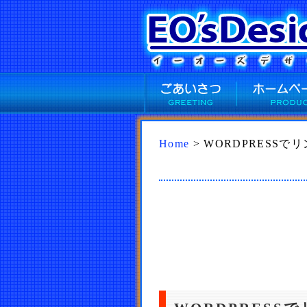
Home
> WORDPRES