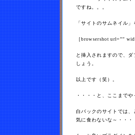
ですね。。。
「サイトのサムネイル」
［browsershot url=”” wi
と挿入されますので、ダ
しょう。
以上です（笑）。
・・・・と、ここまでや
白バックのサイトでは、
気に食わないな～・・・