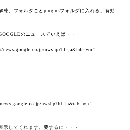
凍、フォルダごとpluginsフォルダに入れる。有効
GOOGLEのニュースでいえば・・・
://news.google.co.jp/nwshp?hl=ja&tab=wn”
//news.google.co.jp/nwshp?hl=ja&tab=wn”
表示してくれます。要するに・・・