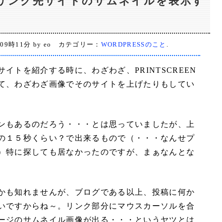
Sでリンク先サイトのサムネイルを表示す
 09時11分 by eo カテゴリー：
WORDPRESSのこと
.
イトを紹介する時に、わざわざ、PRINTSCREEN
て、わざわざ画像でそのサイトを上げたりもしてい
ンもあるのだろう・・・とは思っていましたが、上
の１５秒くらい？で出来るもので（・・・なんせプ
）特に探しても居なかったのですが、まぁなんとな
かも知れませんが、ブログである以上、投稿に何か
いですからね～。リンク部分にマウスカーソルを合
ージのサムネイル画像が出る・・・というヤツとは