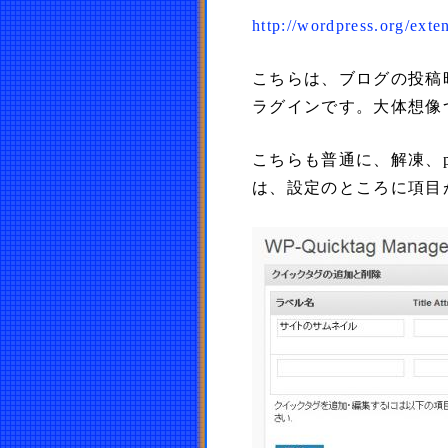
http://wordpress.org/exte
こちらは、ブログの投稿
ラグインです。大体想像
こちらも普通に、解凍、p
は、設定のところに項目