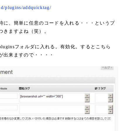
nd/plugins/addquicktag/
時に、簡単に任意のコードを入れる・・・というプ
つきますよね（笑）。
luginsフォルダに入れる。有効化。するとこちら
が出来ますので・・・・