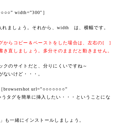
○○○○” width=”300″］
入れましょう。それから、width は、横幅です。
グからコピー＆ペーストをした場合は、左右の[ ]
書き直しましょう。多分そのままだと動きません。
ックのサイトだと、分りにくいですね～
がないけど・・・。
sershot url=”○○○○○○○”
・・というタグを簡単に挿入したい・・・ということにな
」も一緒にインストールしましょう。