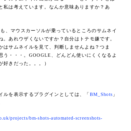
と私は考えています。なんか意味ありますか？あ
Eでも、マウスカーソルが乗っているところのサムネイ
ね。あれウザくないですか？自分はトテモ嫌です。
かはサムネイルを見て、判断しませんよね？つま
思う・・・。GOOGLE、どんどん使いにくくなるよ
が好きだった。。。）
イルを表示するプラグインとしては、「
BM_Shots
」
。
.uk/projects/bm-shots-automated-screenshots-