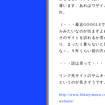
違います。あれはウザイ
れ。
（・・・最近GOOGL
ルみたいなのが出ますよ
そのサイトを訪れるか否
り、まったく要らないと
な～。５年くらい前の方
・・・話は戻って・・・
リンク先サイトのサムネ
というのが良さそうです
http://www.binarymoon.co
website/