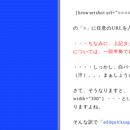
［browsershot url=”○○○
の「○」に任意のURLを
・・・ちなみに、上記タ
については、一回半角で
・・・・しっかし、白バ
（汗）。。。まぁしょう
さて、そうなりますと、［brow
width=”300″］・
りますよね。
そんな訳で「
addquicktag