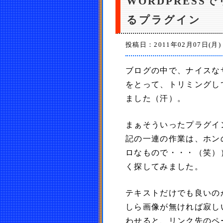
WORDPRES
るプラグイン
投稿日：2011年02月07日(月)
ブログの中で、ナイスなサ
をとって、トリミングし
ました（汗）。
まぁそういったプラグイ
記の一連の作業は、ホン
ロなもので・・・（笑）
く探してみました。
テキストだけでも良いの
しら画像が無ければ寂し
わせると、リンク先のペ