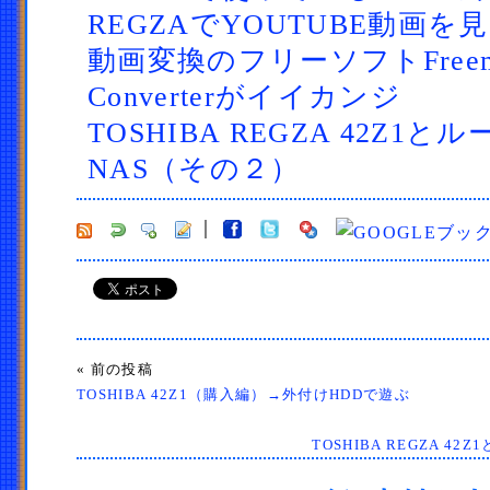
REGZAでYOUTUBE動画を
動画変換のフリーソフトFreemak
Converterがイイカンジ
TOSHIBA REGZA 42Z1
NAS（その２）
« 前の投稿
TOSHIBA 42Z1（購入編）→外付けHDDで遊ぶ
TOSHIBA REGZA 