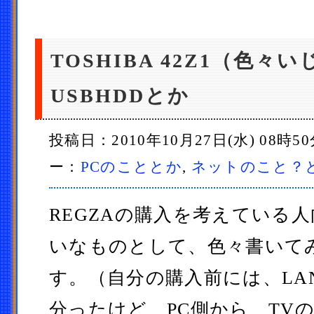
TOSHIBA 42Z1（色々
USBHDDとか
投稿日：2010年10月27日(水) 08時5
ー：
PCのこととか
,
ネットのこと？
REGZAの購入を考えている
いなものとして、色々書いて
す。（自分の購入前には、LA
分ったけど、PC側から、TVの