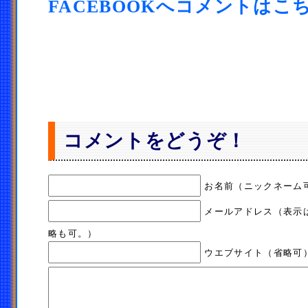
FACEBOOKへコメントはこ
コメントをどうぞ！
お名前（ニックネーム
メールアドレス（表示
略も可。）
ウエブサイト（省略可