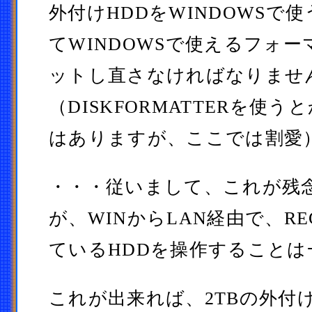
外付けHDDをWINDOWSで
てWINDOWSで使えるフォ
ットし直さなければなりませ
（DISKFORMATTERを使
はありますが、ここでは割愛
・・・従いまして、これが残
が、WINからLAN経由で、R
ているHDDを操作すること
これが出来れば、2TBの外付