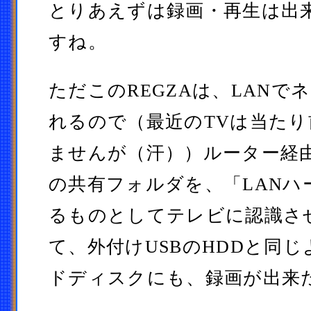
とりあえずは録画・再生は出
すね。
ただこのREGZAは、LANで
れるので（最近のTVは当た
ませんが（汗））ルーター経由
の共有フォルダを、「LANハ
るものとしてテレビに認識さ
て、外付けUSBのHDDと同じ
ドディスクにも、録画が出来