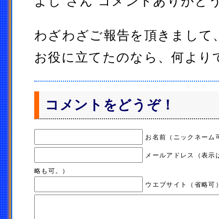
よし さん コメントありがと
わざわざご報告を頂きまして
お役に立てたのなら、何より
コメントをどうぞ！
お名前（ニックネーム
メールアドレス（表示
略も可。）
ウエブサイト（省略可