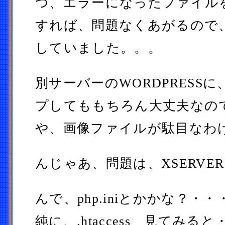
つ、エラーになったファイル
すれば、問題なくあがるので
していました。。。
別サーバーのWORDPRESS
プしてももちろん大丈夫なので
や、画像ファイルが駄目なわ
んじゃあ、問題は、XSERVE
んで、php.iniとかかな？・
純に、.htaccess 見てみると