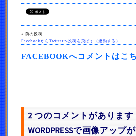
« 前の投稿
FacebookからTwitterへ投稿を飛ばす（連動する）
FACEBOOKへコメントはこ
2 つのコメントがあります “X
WORDPRESSで画像アッ