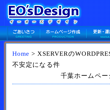
Home
> XSERVERのWORDP
不安定になる件
千葉ホームページ作