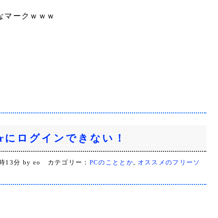
なマークｗｗｗ
itterにログインできない！
2時13分 by eo カテゴリー：
PCのこととか
,
オススメのフリーソ