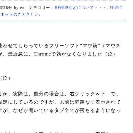
1時58分 by eo カテゴリー：
HP作成などについて・・・
,
PCのこ
,
ネットのこと？とか
.
使わせてもらっているフリーソフト”マウ筋”（マウス
、最近急に、Chromeで効かなくなりました（泣）
（泣）
うか、実際は、自分の場合は、右クリック＆下 で、
設定にしているのですが、以前は問題なく表示されて
すが、なぜか開いているタブ全てが落ちるようになっ
）