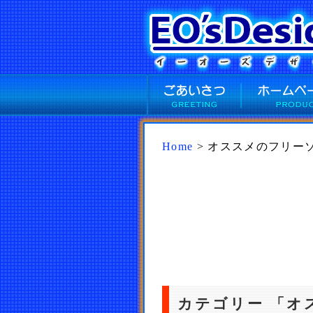
Home
> オススメのフリー
カテゴリー 「オ