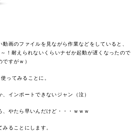
い動画のファイルを見ながら作業などをしていると、
eでも、も～！耐えられないくらいナゼか起動が遅くなったので
のですがｗ）
aを使ってみることに。
か、インポートできないジャン（泣）
ろ、やたら早いんだけど・・・ｗｗｗ
てみることにします。