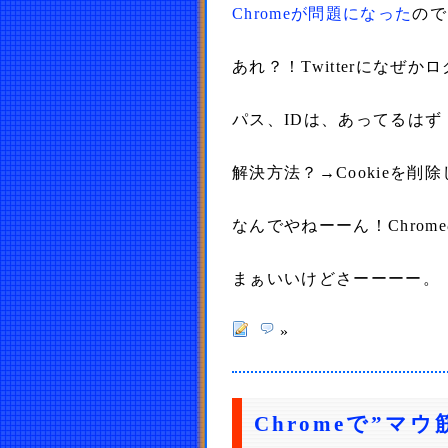
Chromeが問題になった
ので
あれ？！Twitterになぜ
パス、IDは、あってるは
解決方法？→Cookieを
なんでやねーーん！Chro
まぁいいけどさーーーー。
»
Chromeで”マ