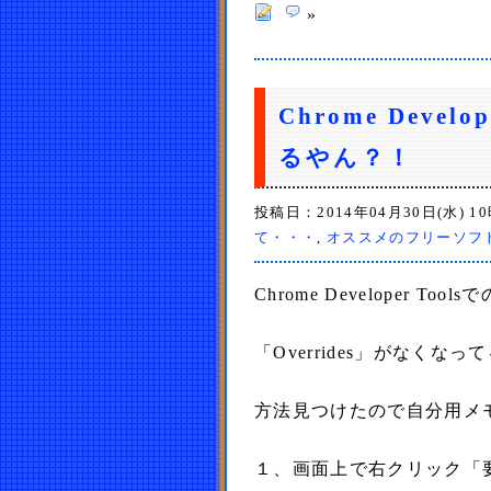
»
Chrome Devel
るやん？！
投稿日：2014年04月30日(水) 1
て・・・
,
オススメのフリーソフ
Chrome Developer T
「Overrides」がなくなっ
方法見つけたので自分用メ
１、画面上で右クリック「要