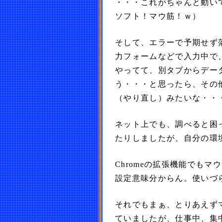
・・・これがちゃんと動い
ソフト！マウ筋！ｗ）
そして、エラーで予期せず
力フォームなどで入力中で
やってて、別タブからデー
う・・・と思ったら、その
（やり直し）みたいな・・
ネット上でも、調べると困
たりしましたが、自分の環
Chromeの拡張機能でも
設定意味分からん。使いづ
それでもまぁ、とりあえず
ていましたが、仕事中、集