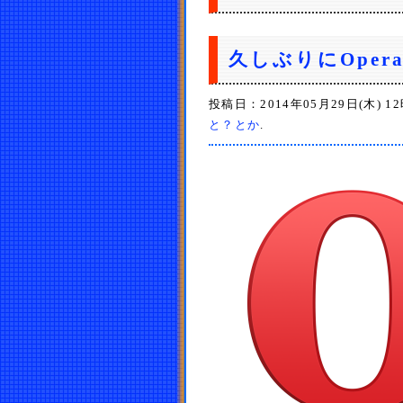
久しぶりにOpe
投稿日：2014年05月29日(木) 1
と？とか
.