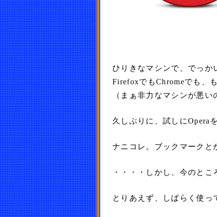
ひりきなマシンで、でっか
FirefoxでもChrom
（まぁ非力なマシンが悪い
久しぶりに、試しにOper
ナニコレ。ブックマークと
・・・・しかし、今のとこ
とりあえず、しばらく使っ