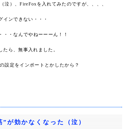
（泣）、FireFoxを入れてみたのですが、、、、
かログインできない・・・
ず・・・なんでやねーーーん！！
削除したら、無事入れました。
meの設定をインポートとかしたから？
ウ筋”が効かなくなった（泣）