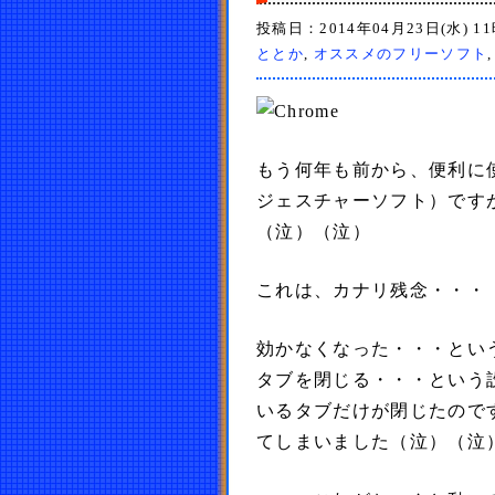
投稿日：2014年04月23日(水) 1
ととか
,
オススメのフリーソフト
もう何年も前から、便利に
ジェスチャーソフト）ですが
（泣）（泣）
これは、カナリ残念・・・
効かなくなった・・・とい
タブを閉じる・・・という
いるタブだけが閉じたので
てしまいました（泣）（泣