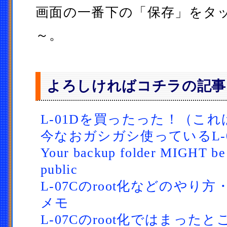
画面の一番下の「保存」をタ
～。
よろしければコチラの記事
L-01Dを買ったった！（こ
今なおガシガシ使っているL-0
Your backup folder MIGHT be v
public
L-07Cのroot化などのやり
メモ
L-07Cのroot化ではまった