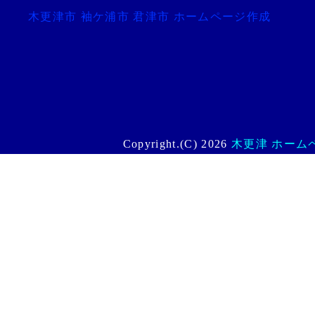
木更津市 袖ケ浦市 君津市 ホームページ作成
Copyright.(C) 2026
木更津 ホームペー