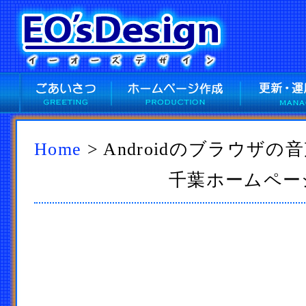
Home
> Androidのブラウザ
千葉ホームページ作