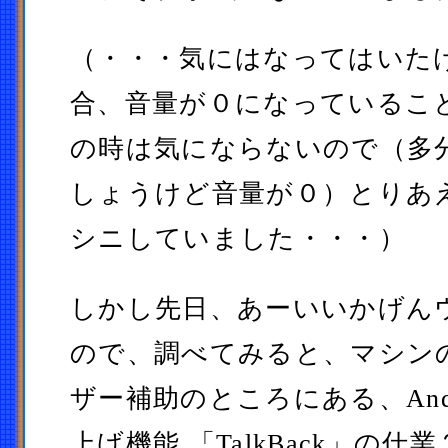
（・・・気にはなってはいた
合、音量が０になっているこ
の時は気にならないので（多
しょうけど音量が０）とりあ
シニしていました・・・）
しかし先日、あーいいかげん
ので、調べてみると、マシン
ザー補助のところにある、Andr
上げ機能 「TalkBack」の