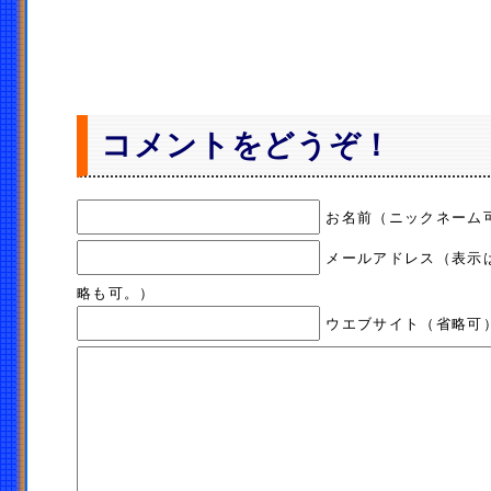
コメントをどうぞ！
お名前（ニックネーム
メールアドレス（表示
略も可。）
ウエブサイト（省略可