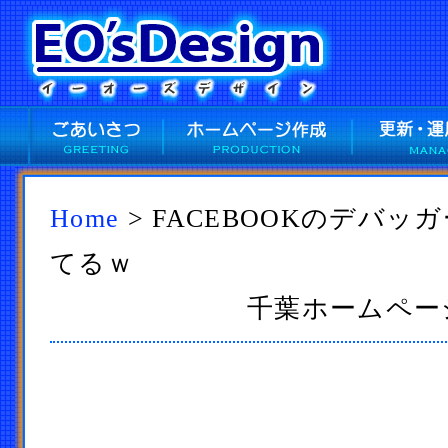
Home
> FACEBOOKのデバ
てるｗ
千葉ホームページ作