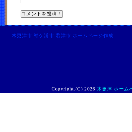
木更津市 袖ケ浦市 君津市 ホームページ作成
Copyright.(C) 2026
木更津 ホームペー