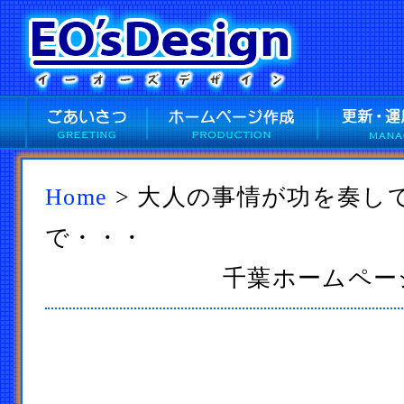
Home
> 大人の事情が功を奏し
で・・・
千葉ホームページ作