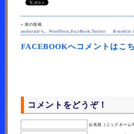
« 前の投稿
androidから、WordPress,FaceBook,Twitter
B-mobil
FACEBOOKへコメントはこ
コメントをどうぞ！
お名前（ニックネーム