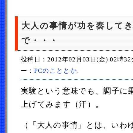
大人の事情が功を奏して
で・・・
投稿日：2012年02月03日(金) 02時3
ー：
PCのこととか
.
実験という意味でも、調子に
上げてみます（汗）。
（「大人の事情」とは、いわゆ