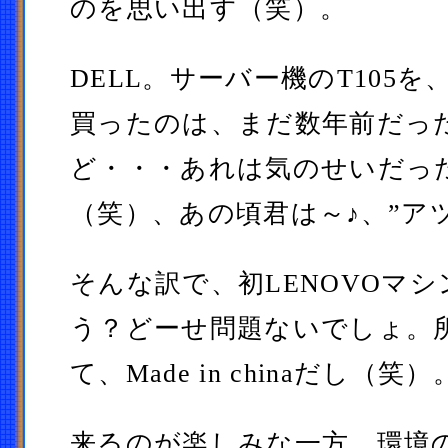
のを思い出す（笑）。
DELL。サーバー機のT105を、
買ったのは、まだ数年前だっ
ど・・・あれは気のせいだっ
（笑）、あの頃君は～♪、”アツ
そんな訳で、初LENOVOマ
う？どーせ問題ないでしょ。所
て、Made in chinaだし（笑）
来るのが楽しみな一方、環境