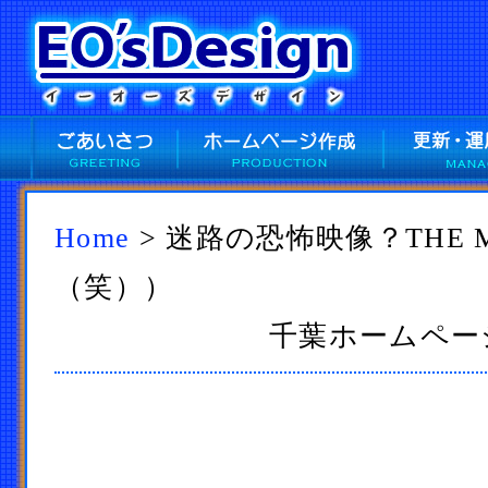
Home
> 迷路の恐怖映像？THE 
（笑））
千葉ホームページ作