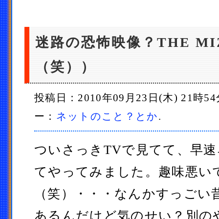
迷路の恐怖映像？THE M
（笑））
投稿日：2010年09月23日(木) 21時5
ー：
ネットのこと？とか
.
ついさっきTVで見てて、早
てやってみました。趣味悪い
（笑）・・・なんかすっごい
あるんだけど気のせい？別の