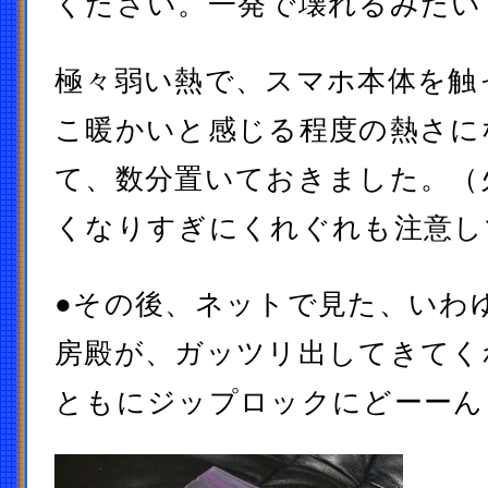
ください。一発で壊れるみたい
極々弱い熱で、スマホ本体を触
こ暖かいと感じる程度の熱さに
て、数分置いておきました。（
くなりすぎにくれぐれも注意し
●その後、ネットで見た、いわ
房殿が、ガッツリ出してきてく
ともにジップロックにどーーん