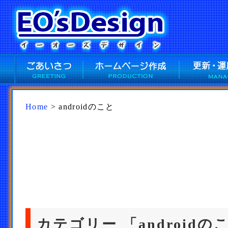
Home
> androidのこと
カテゴリー 「androidの