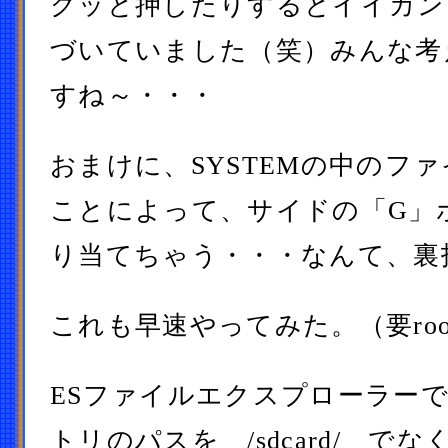
グッと押したりするとイイカン
づいていました（笑）みんな考
すね～・・・
おまけに、SYSTEMの中のフ
ことによって、サイドの「G」
り当てちゃう・・・なんて、裏
これも早速やってみた。（要roo
ESファイルエクスプローラー
トリのパスを /sdcard/ で