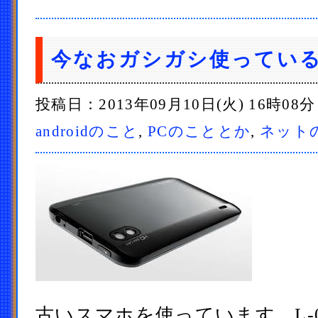
今なおガシガシ使っているL
投稿日：2013年09月10日(火) 16時08
androidのこと
,
PCのこととか
,
ネット
古いスマホを使っています。L-07