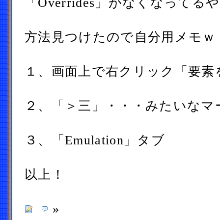
「Overrides」がなくなってる
方法見つけたので自分用メモｗ
１、画面上で右クリック「要素を
２、「＞三」・・・みたいなマ
３、「Emulation」タブ
以上！
»