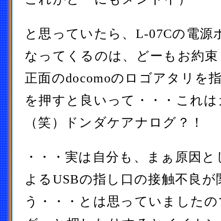
と思っていたら、L-07Cの電
なってくるのは、どーもお約束
正面のdocomoのロゴアタリ
を押すと良いって・・・これは
（笑）ドンダケアナログ？！
・・・実は自分も、まぁ原因と
よるUSBの指し口の接触不良
う・・・とは思っていましたの