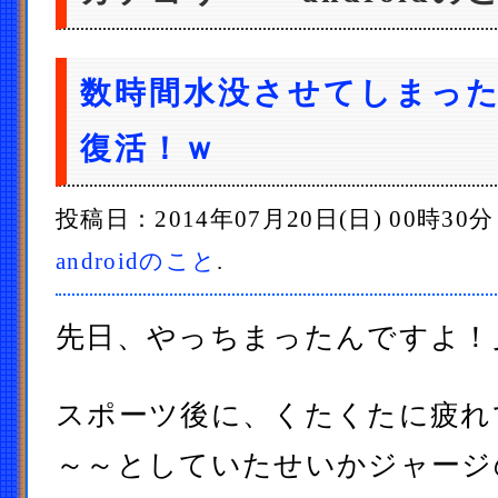
数時間水没させてしまっ
復活！ｗ
投稿日：2014年07月20日(日) 00時30
androidのこと
.
先日、やっちまったんですよ！
スポーツ後に、くたくたに疲れ
～～としていたせいかジャージ