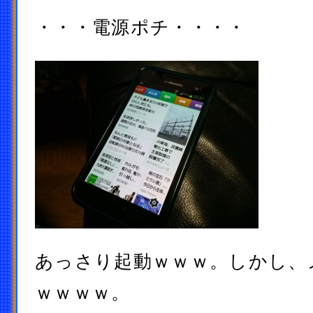
・・・電源ポチ・・・・
あっさり起動ｗｗｗ。しかし、
ｗｗｗｗ。