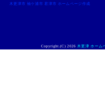
木更津市 袖ケ浦市 君津市 ホームページ作成
Copyright.(C) 2026
木更津 ホームペー