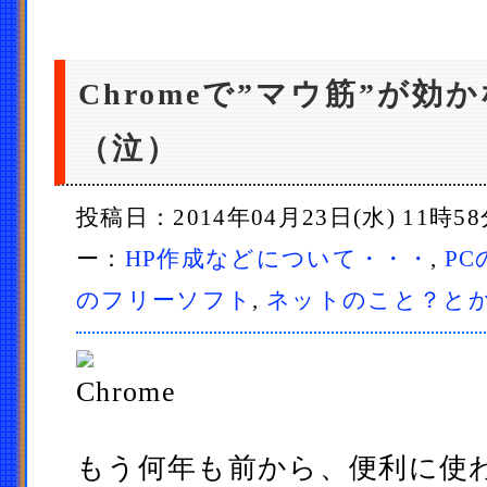
Chromeで”マウ筋”が効
（泣）
投稿日：2014年04月23日(水) 11時5
ー：
HP作成などについて・・・
,
P
のフリーソフト
,
ネットのこと？と
もう何年も前から、便利に使