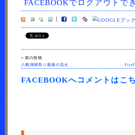
FACEBOOKでログアウトで
« 前の投稿
八鶴湖桜祭り最後の花火
Fir
FACEBOOKへコメントはこ