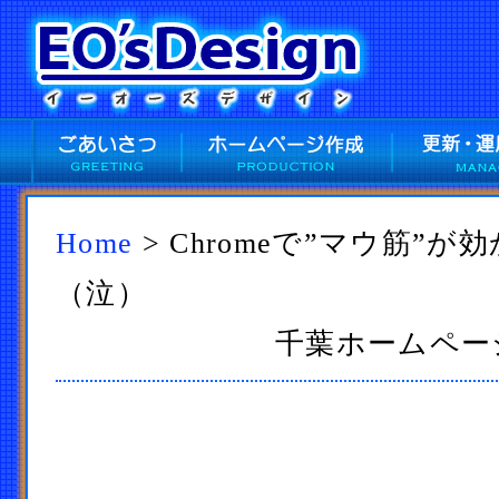
Home
> Chromeで”マウ筋”
（泣）
千葉ホームページ作