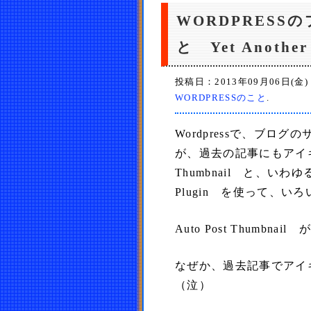
WORDPRESSのプ
と Yet Another 
投稿日：2013年09月06日(金)
WORDPRESSのこと
.
Wordpressで、ブ
が、過去の記事にもアイキ
Thumbnail と、いわゆる関
Plugin を使って、
Auto Post Thum
なぜか、過去記事でアイ
（泣）