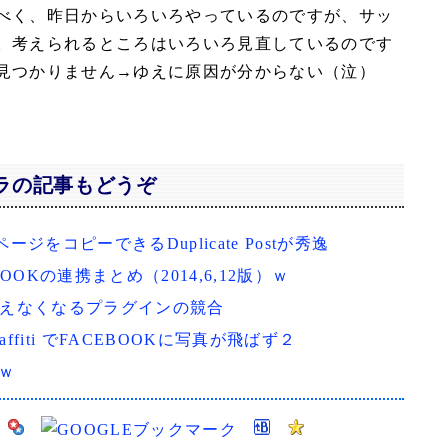
べく、昨日からいろいろやっているのですが、サッ
。考えられるところはいろいろ見直しているのです
見つかりません→ゆえに原因が分からない（泣）
ラの記事もどうぞ
ージをコピーできるDuplicate Postが秀逸
BOOKの連携まとめ（2014,6,12版）ｗ
sert が使えなくなるプラグインの競合
raffiti でFACEBOOKに写真が飛ばず２
！ｗ