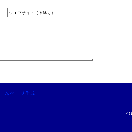
ウエブサイト（省略可）
ホームページ作成
E