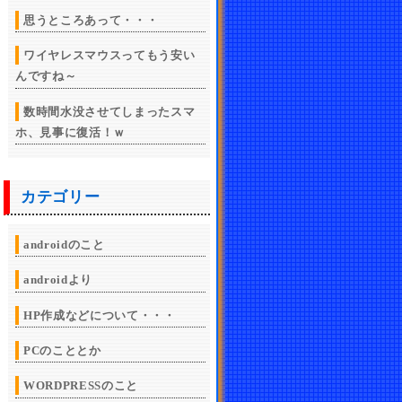
思うところあって・・・
ワイヤレスマウスってもう安い
んですね～
数時間水没させてしまったスマ
ホ、見事に復活！ｗ
カテゴリー
androidのこと
androidより
HP作成などについて・・・
PCのこととか
WORDPRESSのこと