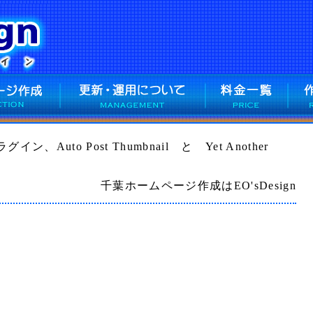
イン、Auto Post Thumbnail と Yet Another
千葉ホームページ作成はEO'sDesign