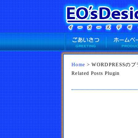
Home
> WORDPRESSのプラグ
Related Posts Plugin