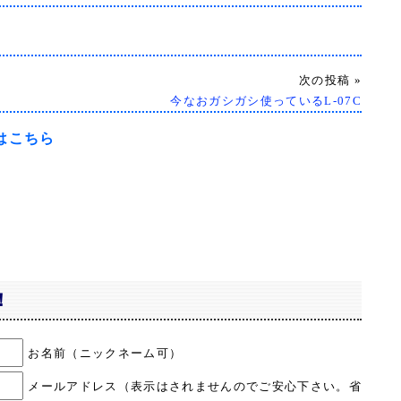
次の投稿 »
今なおガシガシ使っているL-07C
トはこちら
！
お名前（ニックネーム可）
メールアドレス（表示はされませんのでご安心下さい。省