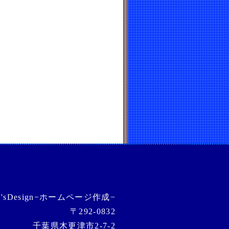
O'sDesign−ホームページ作成−
〒292-0832
千葉県木更津市2-7-2