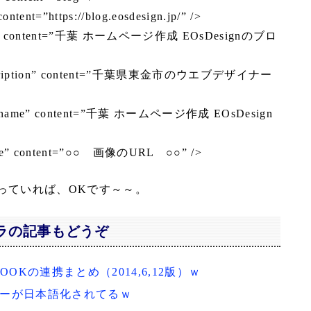
ontent=”https://blog.eosdesign.jp/” />
title” content=”千葉 ホームページ作成 EOsDesignのブロ
:description” content=”千葉県東金市のウエブデザイナー
site_name” content=”千葉 ホームページ作成 EOsDesign
mage” content=”○○ 画像のURL ○○” />
っていれば、OKです～～。
ラの記事もどうぞ
BOOKの連携まとめ（2014,6,12版）ｗ
ッガーが日本語化されてるｗ