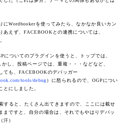
でした（これは多分、テーマとの関係もあるかとは
にWordbookerを使ってみたら、なかなか良いカン
あえず、FACEBOOKとの連携については、
に。
GPについてのプラグインを使うと、トップでは、
・しかし、投稿ページでは、重複・・・などなど、
ても、FACEBOOKのデバッガー
ebook.com/tools/debug
）に怒られるので、OGPについ
ことにしました。
検索すると、たくさん出てきますので、ここには載せ
ままですと、自分の場合は、それでもやはりデバッ
（汗）