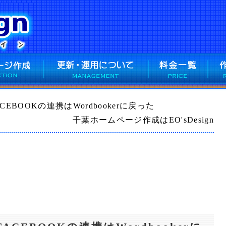
ACEBOOKの連携はWordbookerに戻った
千葉ホームページ作成はEO'sDesign