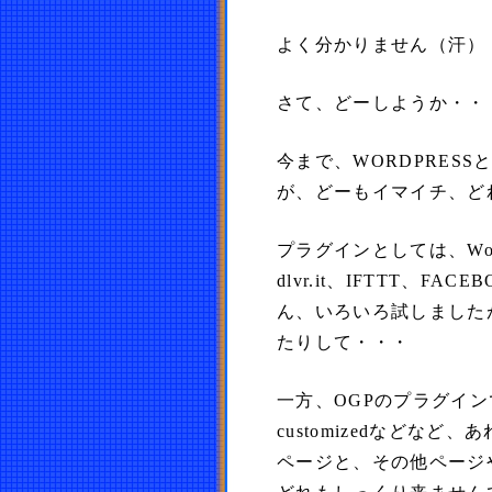
よく分かりません（汗）
さて、どーしようか・・
今まで、WORDPRESS
が、どーもイマイチ、ど
プラグインとしては、Wo
dlvr.it、IFTTT、FA
ん、いろいろ試しました
たりして・・・
一方、OGPのプラグインですが、
customizedなどな
ページと、その他ページ