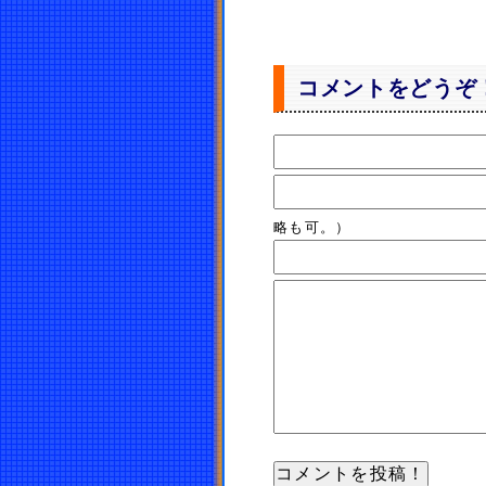
コメントをどうぞ
略も可。）