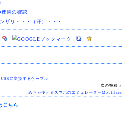
る
の連携の確認
にウンザリ・・・（汗）・・・
ATAをUSBに変換するケーブル
次の投稿 »
めちゃ使えるスマホのエミュレーターMobilizer
トはこちら