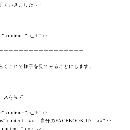
手くいきました～！
ーーーーーーーーーーーーーーーーー
e” content=”ja_JP” />
ーーーーーーーーーーーーーーーーー
らくこれで様子を見てみることにします。
ースを見て
e” content=”ja_JP” />
dmins” content=”○○ 自分のFACEBOOK ID ○○” />
 content=”blog” />