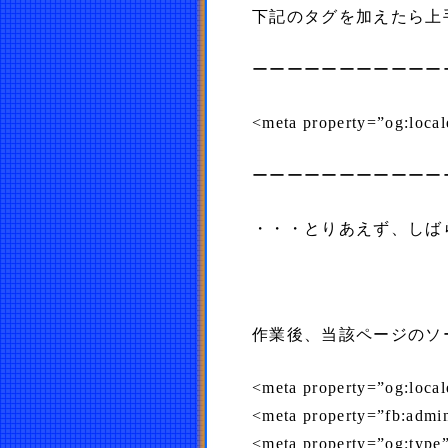
下記のタグを加えたら上
ーーーーーーーーーーー
<meta property=”og:local
ーーーーーーーーーーー
・・・とりあえず、しば
作業後、当該ページのソ
<meta property=”og:local
<meta property=”fb:a
<meta property=”og:type”