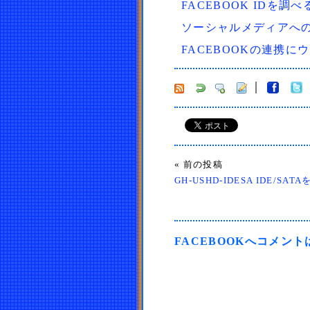
FACEBOOK IDを調べ
ソーシャルメディアへ
FACEBOOKの連携
« 前の投稿
GH-USHD-IDESA IDE/S
FACEBOOKへコメン