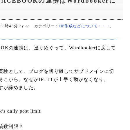
FACEBOOKの連携はWordbookerに
 18時48分 by eo カテゴリー：
HP作成などについて・・・
,
BOOKの連携は、巡りめぐって、Wordbookerに戻して
な実験として、ブログを切り離してサブドメインに切
こから、なぜかIFTTTが上手く動かなくなり、
すが諦めました。
s daily post limit.
稿数制限？