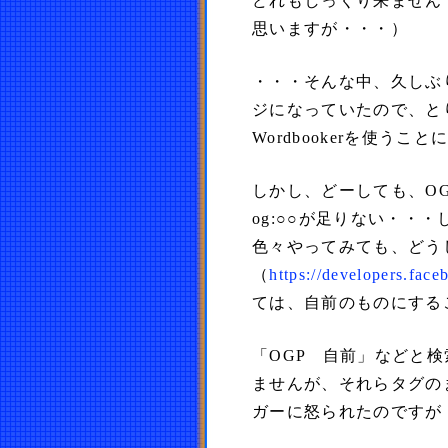
どれもしっくり来ません
思いますが・・・）
・・・そんな中、久しぶり
ジになっていたので、とり
Wordbookerを使うこと
しかし、どーしても、O
og:○○が足りない・・
色々やってみても、どうし
（
https://developers.fac
ては、自前のものにする
「OGP 自前」などと
ませんが、それらタグの
ガーに怒られたのですが