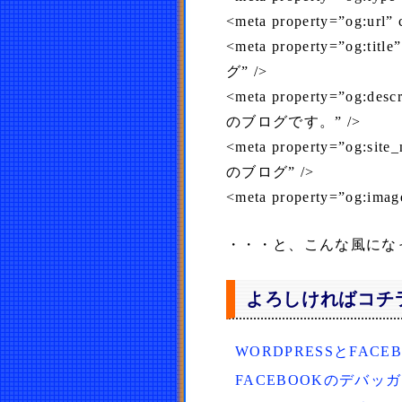
<meta property=”og:url” c
<meta property=”og:
グ” />
<meta property=”og
のブログです。” />
<meta property=”og:
のブログ” />
<meta property=”og:i
・・・と、こんな風にな
よろしければコチ
WORDPRESSとFACE
FACEBOOKのデバ