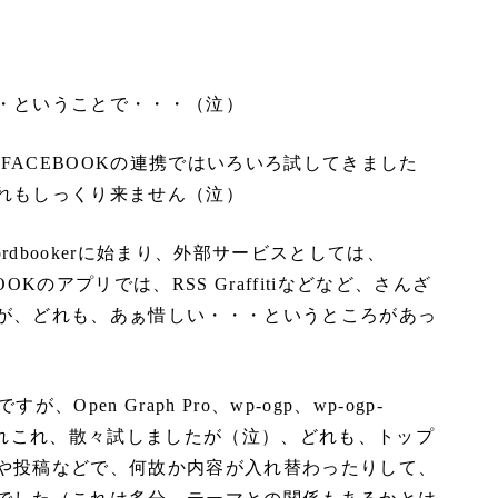
・ということで・・・（泣）
とFACEBOOKの連携ではいろいろ試してきました
れもしっくり来ません（泣）
rdbookerに始まり、外部サービスとしては、
CEBOOKのアプリでは、RSS Graffitiなどなど、さんざ
が、どれも、あぁ惜しい・・・というところがあっ
Open Graph Pro、wp-ogp、wp-ogp-
ど、あれこれ、散々試しましたが（泣）、どれも、トップ
や投稿などで、何故か内容が入れ替わったりして、