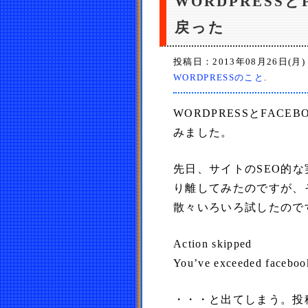
WORDPRESSと
戻った
投稿日：2013年08月26日(月)
WORDPRESSのこと
.
WORDPRESSとFACE
みました。
先日、サイトのSEO的
り離してみたのですが、そ
散々いろいろ試したので
Action skipped
You’ve exceeded facebook’
・・・と出てしまう。投