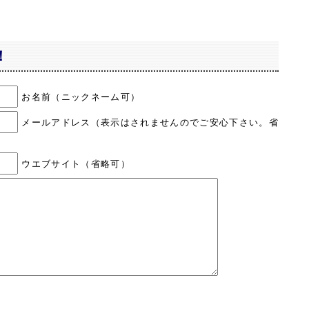
！
お名前（ニックネーム可）
メールアドレス（表示はされませんのでご安心下さい。省
ウエブサイト（省略可）