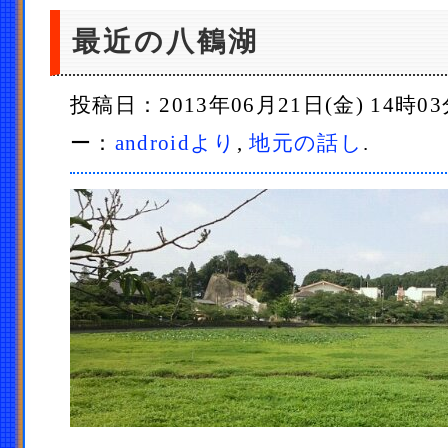
最近の八鶴湖
投稿日：2013年06月21日(金) 14時0
ー：
androidより
,
地元の話し
.