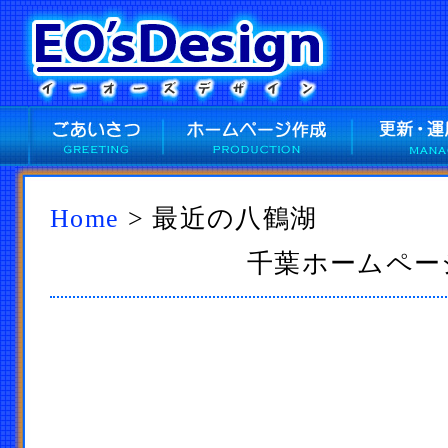
Home
> 最近の八鶴湖
千葉ホームページ作