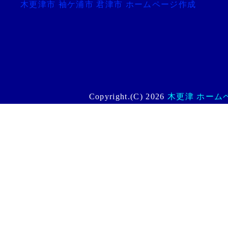
木更津市 袖ケ浦市 君津市 ホームページ作成
Copyright.(C) 2026
木更津 ホームペー