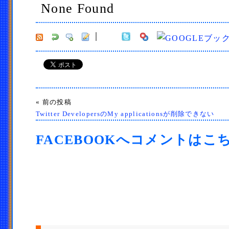
None Found
« 前の投稿
Twitter DevelopersのMy applicationsが削除できない
FACEBOOKへコメントはこ