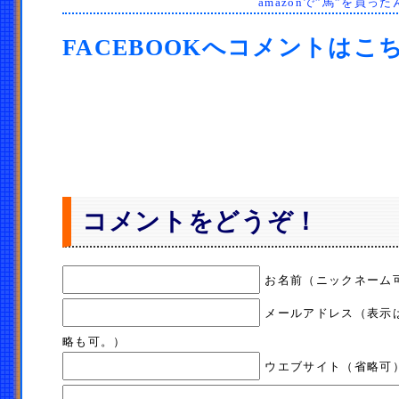
amazonで”馬”を買
FACEBOOKへコメントはこ
コメントをどうぞ！
お名前（ニックネーム
メールアドレス（表示
略も可。）
ウエブサイト（省略可