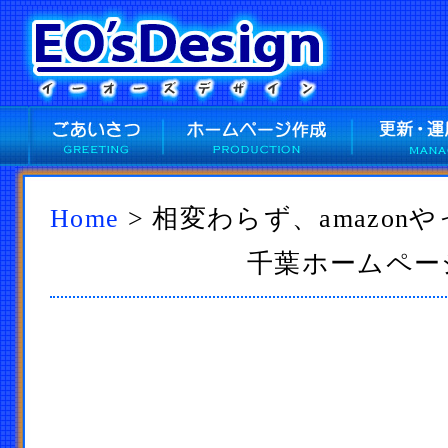
Home
> 相変わらず、amazon
千葉ホームページ作