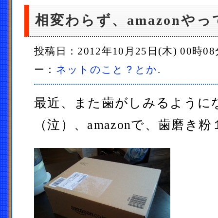
相変わらず、amazonや
投稿日：2012年10月25日(木) 00時0
ー：
ネットのこと？とか
.
最近、また歯がしみるように
（泣）、amazonで、歯磨き