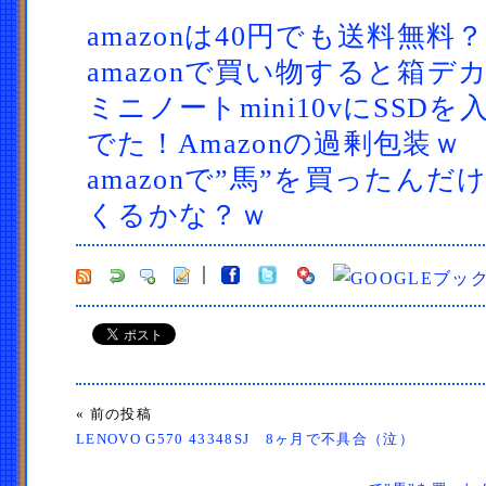
amazonは40円でも送料無料
amazonで買い物すると箱デ
ミニノートmini10vにSSD
でた！Amazonの過剰包装ｗ
amazonで”馬”を買ったん
くるかな？ｗ
« 前の投稿
LENOVO G570 43348SJ 8ヶ月で不具合（泣）