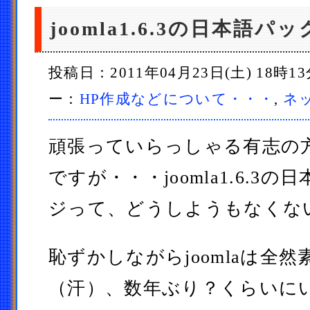
joomla1.6.3の日本語
投稿日：2011年04月23日(土) 18時1
ー：
HP作成などについて・・・
,
ネ
頑張っていらっしゃる有志の
ですが・・・joomla1.6.3
ジって、どうしようもなくな
恥ずかしながらjoomlaは全
（汗）、数年ぶり？くらいに