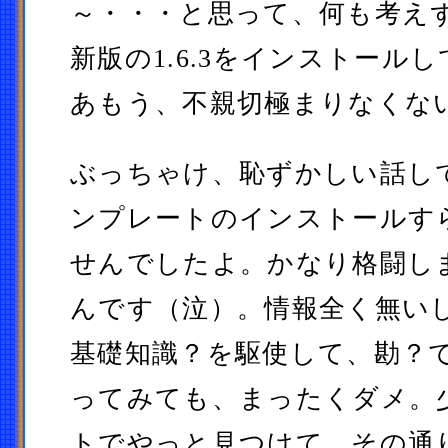
～・・・と思って、何も考え
新版の1.6.3をインストール
あもう、不親切極まりなくな
ぶっちゃけ、恥ずかしい話し
ンプレートのインストールす
せんでしたよ。かなり格闘し
んです（泣）。情報全く無い
基礎知識？を駆使して、勘？
ってみても、まったくダメ。
トでやっと見つけて、その通