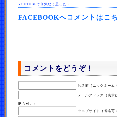
YOUTUBEで何気なく思った・・・
FACEBOOKへコメントはこ
コメントをどうぞ！
お名前（ニックネーム
メールアドレス（表示
略も可。）
ウエブサイト（省略可