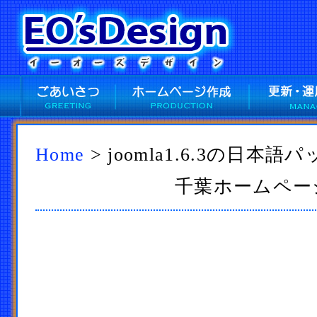
Home
> joomla1.6.3の日本
千葉ホームページ作