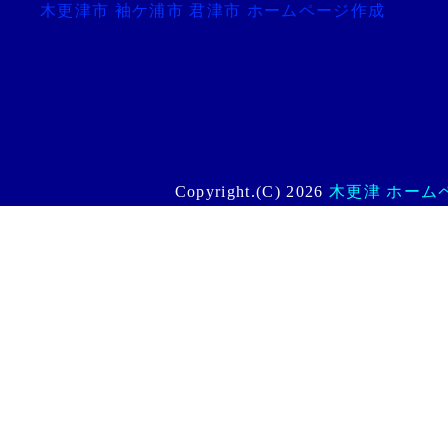
木更津市 袖ケ浦市 君津市 ホームページ作成
Copyright.(C) 2026
木更津 ホームペー