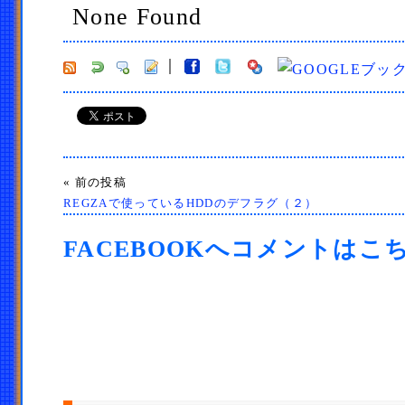
None Found
« 前の投稿
REGZAで使っているHDDのデフラグ（２）
FACEBOOKへコメントはこ