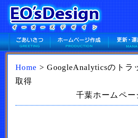
Home
> GoogleAnalytic
取得
千葉ホームページ作