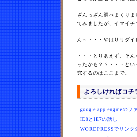
ざんっざん調べまくりま
てみましたが、イマイチ
ん～・・・やはりリダイ
・・・とりあえず、そん
ったかも？？・・・とい
究するのはここまで。
よろしければコチ
google app engin
IE8とIE7の話し
WORDPRESSでリ