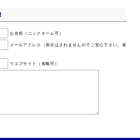
！
お名前（ニックネーム可）
メールアドレス（表示はされませんのでご安心下さい。省
ウエブサイト（省略可）