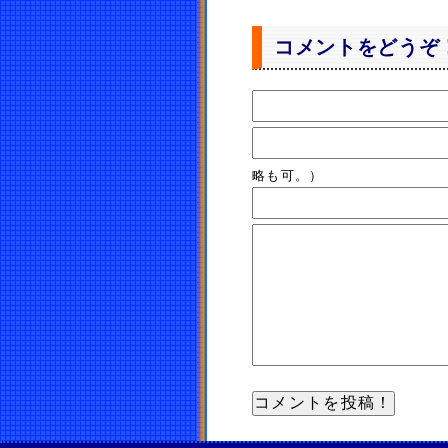
コメントをどうぞ
略も可。）