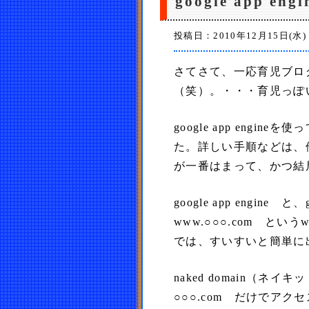
google app e
投稿日：2010年12月15日(水)
さてさて、一応育児ブログ
（笑）。・・・育児っぽ
google app eng
た。詳しい手順などは、
が一番はまって、かつ結
google app engin
www.○○○.com と
では、すいすいと簡単に
naked domain（
○○○.com だけでア