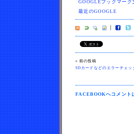
GOOGLEブックマー
最近のGOOGLE
« 前の投稿
SDカードなどのエラーチェックを
FACEBOOKへコメン