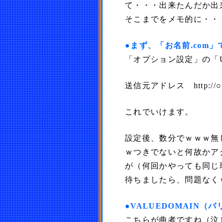
て・・・出来たんだか出
そこまでをメモ的に・・
●まず、「お名前.com
「オプション設定」の「
送信元アドレス http://○
これでいけます。
設定後、数分でｗｗｗ無
ｗつきでないと何故かア
が（何回かやっても同じ
待ちましたら、問題なく
●VALUEDOMAIN
こちらが曲者ですね（泣