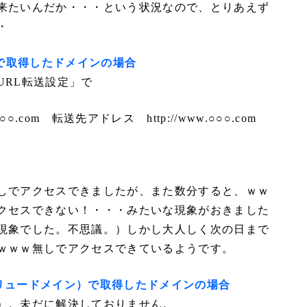
来たいんだか・・・という状況なので、とりあえず
・
」で取得したドメインの場合
URL転送設定」で
○○.com 転送先アドレス http://www.○○○.com
しでアクセスできましたが、また数分すると、ｗｗ
クセスできない！・・・みたいな現象がおきました
現象でした。不思議。）しかし大人しく次の日まで
ｗｗｗ無しでアクセスできているようです。
（バリュードメイン）で取得したドメインの場合
）。未だに解決しておりません。