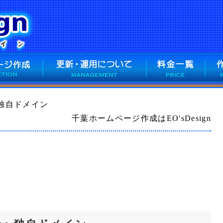
ine 独自ドメイン
千葉ホームページ作成はEO'sDesign