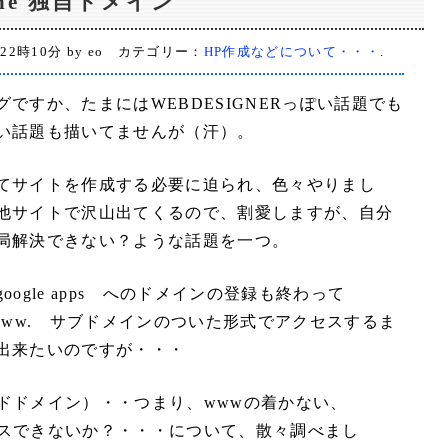
ngine 独自ドメイン
 22時10分 by eo カテゴリー：
HP作成などについて・・・
.
ですか、たまにはWEBDESIGNERっぽい話題でも
い話題も描いてませんが（汗）。
ineを使ってサイトを作成する必要に迫られ、色々やりまし
他サイトで沢山出てくるので、割愛しますが、自分
局解決できない？ような話題を一つ。
e と、google apps へのドメインの登録も終わって
いうwww. サブドメインのついた形式でアクセスするま
出来たいのですが・・・
ネイキッドドメイン）・・つまり、wwwの着かない、
クセスできないか？・・・について、散々調べまし