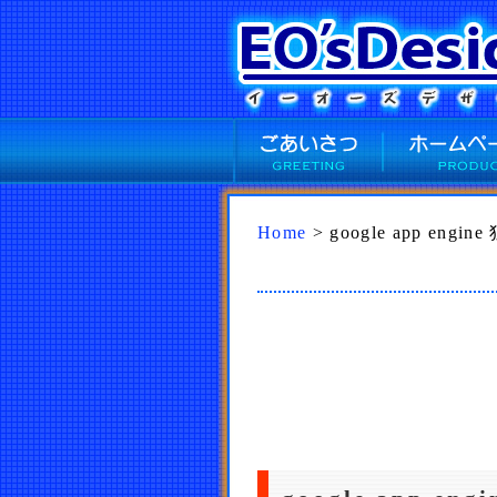
Home
> google app eng