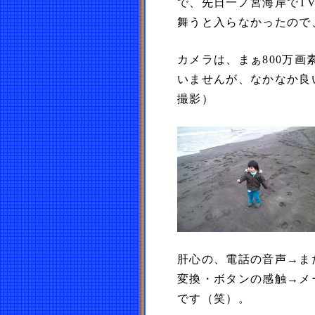
で、先日一ノ宮海岸でT
舞うと入らなかったので
カメラは、まぁ800万
いませんが、なかなか良い
撮影）
肝心の、電話の音声→ま
変換・ボタンの感触→メ
です（笑）。