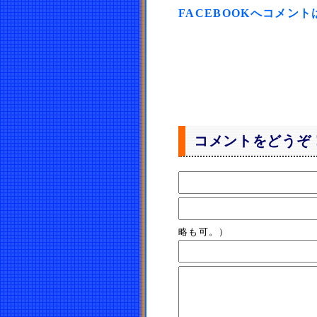
FACEBOOKへコメン
コメントをどうぞ
略も可。）